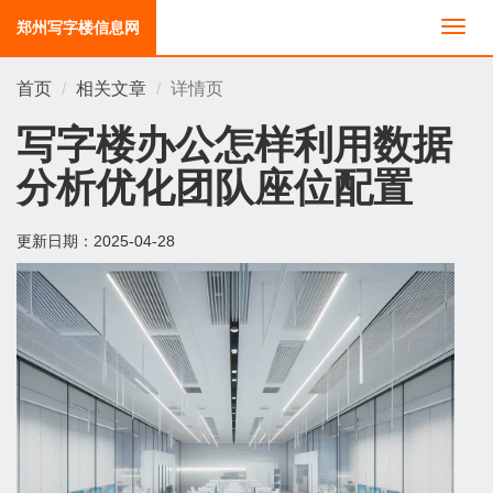
郑州写字楼信息网
切
换
导
首页
相关文章
详情页
航
写字楼办公怎样利用数据
分析优化团队座位配置
更新日期：
2025-04-28