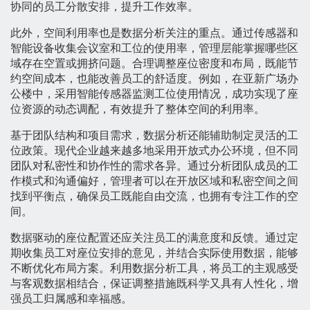
协同的员工分散安排，提升工作效率。
此外，空间利用率也是数据分析关注的重点。通过传感器和
智能设备收集会议室和工位的使用率，管理层能掌握哪些区
域存在空置或拥挤问题。合理调整座位密度和布局，既能节
约空间成本，也能改善员工的舒适度。例如，在亚新广场办
公楼中，采用智能传感器监测工位使用情况，成功实现了座
位资源的动态调配，有效提升了整体空间的利用率。
基于团队结构和项目需求，数据分析还能辅助制定灵活的工
位政策。现代企业越来越多地采用开放式办公环境，但不同
团队对私密性和协作性的需求各异。通过分析团队成员的工
作模式和沟通偏好，管理者可以在开放区域和私密空间之间
找到平衡点，确保员工既能自由交流，也拥有专注工作的空
间。
数据驱动的座位配置还应关注员工的满意度和反馈。通过定
期收集员工对座位安排的意见，并结合实际使用数据，能够
不断优化布局方案。利用数据分析工具，将员工的主观感受
与客观数据相结合，保证调整措施既科学又具有人性化，增
强员工归属感和幸福感。