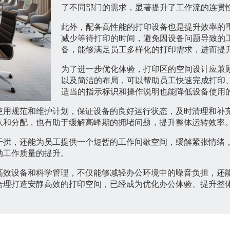
了不同部门的需求，显著提升了工作流的连贯
此外，配备高性能的打印设备也是提升效率的
减少等待打印的时间，避免因设备问题导致的
备，能够满足员工多样化的打印需求，进而提
为了进一步优化体验，打印区的空间设计应兼
以及简洁的布局，可以帮助员工快速完成打印
适当的指示标识和操作说明也能降低设备使用
使用规范和维护计划，保证设备的良好运行状态，及时清理和补
队和分配，也有助于缓解高峰期的拥堵问题，提升整体运转效率
干扰，还能为员工提供一个短暂的工作间歇空间，缓解紧张情绪
动工作质量的提升。
高效设备和科学管理，不仅能够减轻办公环境中的噪音负担，还
合理打造安静高效的打印空间，已经成为优化办公体验、提升整