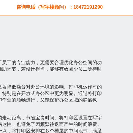
咨询电话（写字楼顾问）：18472191290
于员工的专业能力，更需要合理优化办公空间的功
辅助环节，若设计得当，能够有效减少员工等待时
显著降低噪音对办公环境的影响。打印机运作时的
，特别是在开放式办公区中更为明显。通过将打印
印作业的顺畅进行，又能保护办公区域的静谧氛
的走动距离，节省宝贵时间。将打印区设置在写字
易达性，也避免了因频繁往返而产生的时间浪费。
一点，将打印区安排在多个楼层的中间地带，满足