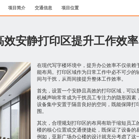
项目简介
交通信息
项目位置
高效安静打印区提升工作效率
在现代写字楼环境中，提升办公效率不仅依赖
能布局。打印区域作为日常工作中必不可少的
间与干扰，从而间接提升整体工作效率。
首先，设置一个安静且高效的打印区域，可以
机械声响常常成为干扰员工专注力的隐形因素
设备集中安置于隔音良好的空间，既能保障打
围。
其次，合理规划打印区的布局有助于缩短员工
楼的核心位置或交通便捷处，既保证了设备的
例如，亚新广场办公楼的设计就充分考虑了这